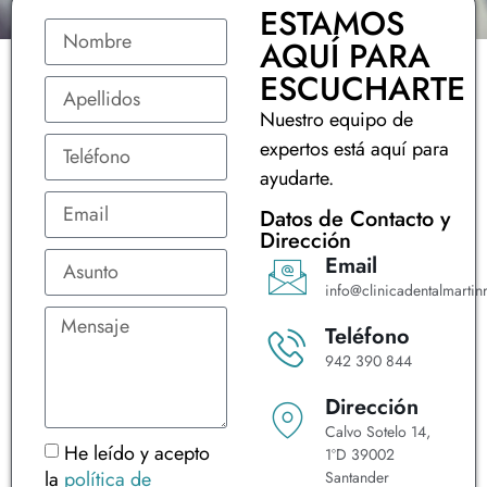
ESTAMOS
AQUÍ PARA
ESCUCHARTE
Nuestro equipo de
expertos está aquí para
ayudarte.
Datos de Contacto y
Dirección
Email
info@clinicadentalmartinr
Teléfono
942 390 844
Dirección
Calvo Sotelo 14,
He leído y acepto
1ºD 39002
la
política de
Santander