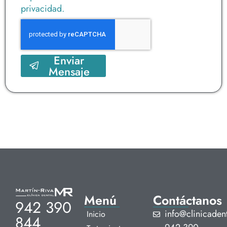
privacidad.
Enviar
Mensaje
Menú
Contáctanos
942 390
info@clinicadent
Inicio
844