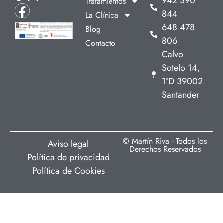
942 390
Tratamientos
844
La Clínica
648 478
Blog
806
Contacto
Calvo
Sotelo 14,
1ºD 39002
Santander
© Martín Riva - Todos los
Aviso legal
Derechos Reservados
Política de privacidad
Política de Cookies