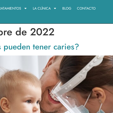
RATAMIENTOS
LA CLÍNICA
BLOG
CONTACTO
bre de 2022
s pueden tener caries?