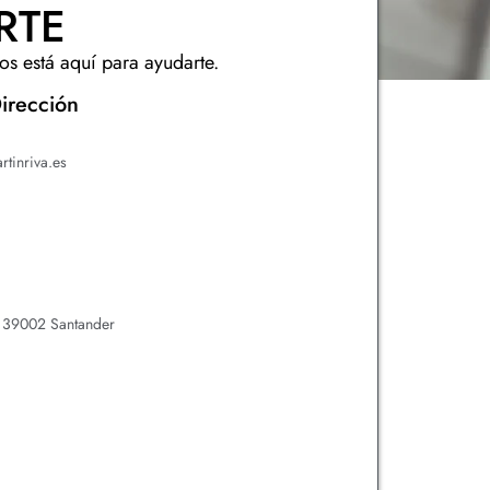
RTE
s está aquí para ayudarte.
irección
rtinriva.es
D 39002 Santander