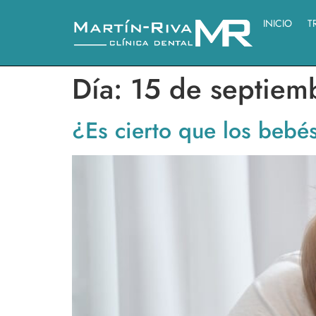
INICIO
T
Día:
15 de septiem
¿Es cierto que los bebé