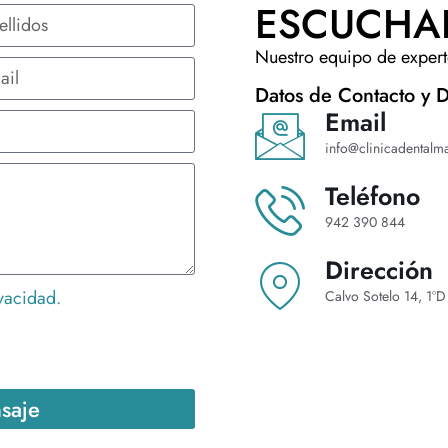
ESCUCHA
Nuestro equipo de experto
Datos de Contacto y D
Email
info@clinicadentalma
Teléfono
942 390 844
Dirección
ivacidad.
Calvo Sotelo 14, 1º
saje