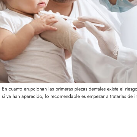
 En cuanto erupcionan las primeras piezas dentales existe el riesg
y sí ya han aparecido, lo recomendable es empezar a tratarlas de