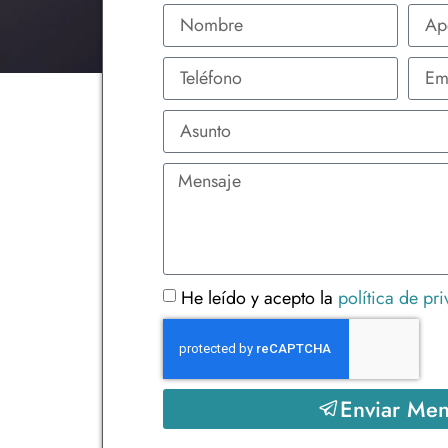
He leído y acepto la
política de pr
Enviar Men