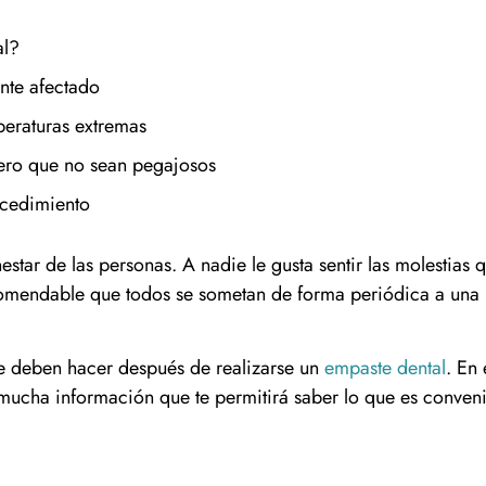
al?
nte afectado
peraturas extremas
pero que no sean pegajosos
ocedimiento
estar de las personas. A nadie le gusta sentir las molestias 
ecomendable que todos se sometan de forma periódica a una
ue deben hacer después de realizarse un
empaste dental
. En 
mucha información que te permitirá saber lo que es conven