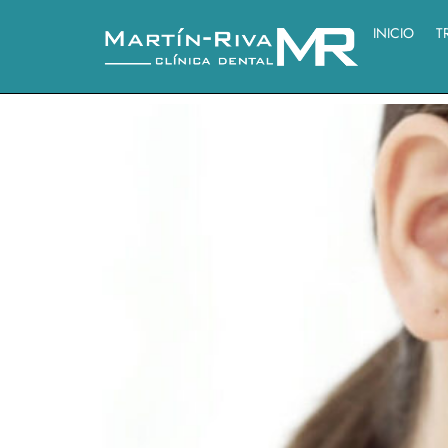
INICIO
T