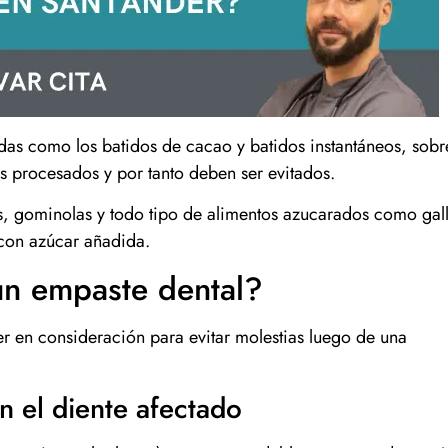
idas como los batidos de cacao y batidos instantáneos, sobr
tos procesados y por tanto deben ser evitados.
, gominolas y todo tipo de alimentos azucarados como gall
 con azúcar añadida.
un empaste dental?
r en consideración para evitar molestias luego de una
 el diente afectado