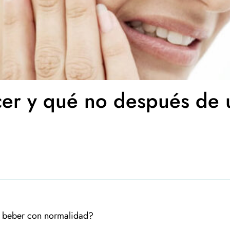
er y qué no después de 
y beber con normalidad?