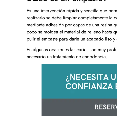
Es una intervención rápida y sencilla que permi
realizarlo se debe limpiar completamente la c
mediante adhesión por capas de una resina q
poco se moldea el material de relleno hasta qu
pulir el empaste para darle un acabado liso y
En algunas ocasiones las caries son muy profu
necesario un tratamiento de endodoncia.