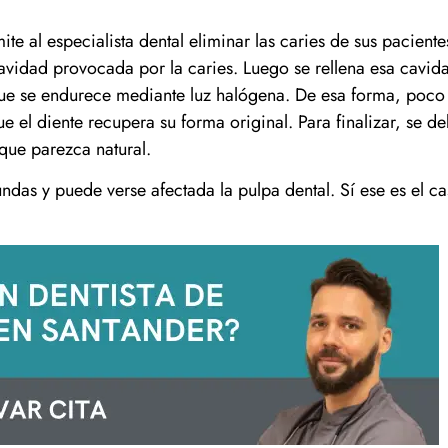
te al especialista dental eliminar las caries de sus paciente
avidad provocada por la caries. Luego se rellena esa cavid
ue se endurece mediante luz halógena. De esa forma, poco
e el diente recupera su forma original. Para finalizar, se d
 que parezca natural.
ndas y puede verse afectada la pulpa dental. Sí ese es el ca