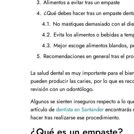
Alimentos a evitar tras un empaste
¿Qué debes hacer tras un empaste dent
No mastiques demasiado con el die
Evita los alimentos o bebidas a tem
Mejor escoge alimentos blandos, 
Recomendaciones en general tras el pr
La salud dental es muy importante para el bien
pueden producir las caries, por lo que es r
revisión con un odontólogo.
Algunos se sienten inseguros respecto a lo q
artículo de
dentista en Santander
encontrarás 
hacer tras realizarse ese procedimiento.
¿Qué es un empaste?