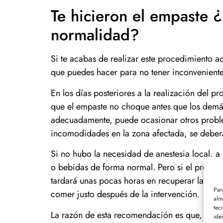
Te hicieron el empaste
normalidad?
Si te acabas de realizar este procedimiento 
que puedes hacer para no tener inconvenientes
En los días posteriores a la realización del 
que el empaste no choque antes que los demás
adecuadamente, puede ocasionar otros problema
incomodidades en la zona afectada, se deberá
Si no hubo la necesidad de anestesia local, a 
o bebidas de forma normal. Pero si el procedi
tardará unas pocas horas en recuperar la sens
Par
comer justo después de la intervención.
alm
tec
La razón de esta recomendación es que, por m
ide