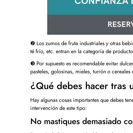
❷ Los zumos de fruta industriales y otras beb
té frío, etc. entran en la categoría de produc
❸ Por supuesto es recomendable evitar dulces
pasteles, golosinas, mieles, turrón o cereales
¿Qué debes hacer tras 
Hay algunas cosas importantes que debes tene
intervención de este tipo:
No mastiques demasiado con