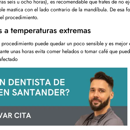
ras seis u ocho horas), es recomendable que trates de no ej
ble mastica con el lado contrario de la mandíbula. De esa f
 el procedimiento.
as a temperaturas extremas
el procedimiento puede quedar un poco sensible y es mejor e
urante unas horas evita comer helados o tomar café que pue
 afectado