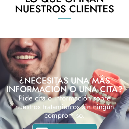
NUESTROS CLIENTES
¿NECESITAS UNA MÁS
INFORMACIÓN O UNA CITA?
Pide cita o información sobre
nuestros tratamientos sin ningún
compromiso.