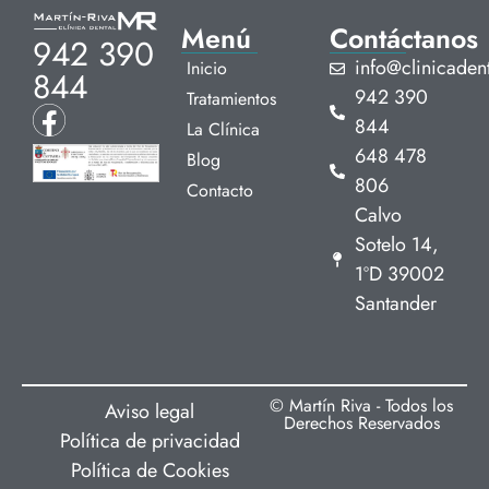
Menú
Contáctanos
942 390
info@clinicadent
Inicio
844
942 390
Tratamientos
844
La Clínica
648 478
Blog
806
Contacto
Calvo
Sotelo 14,
1ºD 39002
Santander
© Martín Riva - Todos los
Aviso legal
Derechos Reservados
Política de privacidad
Política de Cookies