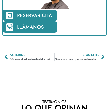
RESERVAR CITA
LLÁMANOS
ANTERIOR
SIGUIENTE
¿Qué es el adhesivo dental y qué funciones cumple?
Que son y para qué sirven los alineadores dentales. Distintos tipos
TESTIMONIOS
LO QUE OPINAN