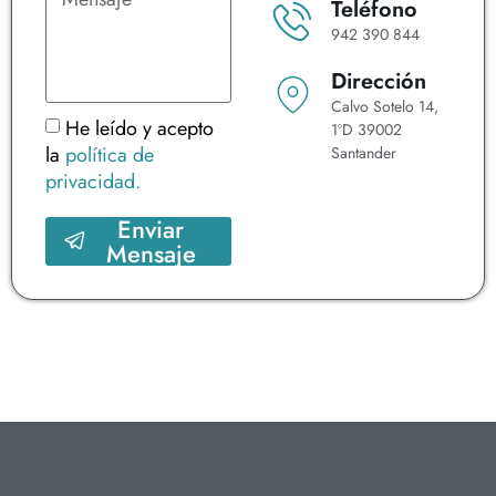
Teléfono
942 390 844
Dirección
Calvo Sotelo 14,
He leído y acepto
1ºD 39002
la
política de
Santander
privacidad.
Enviar
Mensaje