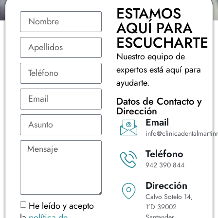
ESTAMOS
AQUÍ PARA
ESCUCHARTE
Nuestro equipo de
expertos está aquí para
ayudarte.
Datos de Contacto y
Dirección
Email
info@clinicadentalmartinr
Teléfono
942 390 844
Dirección
Calvo Sotelo 14,
He leído y acepto
1ºD 39002
la
política de
Santander