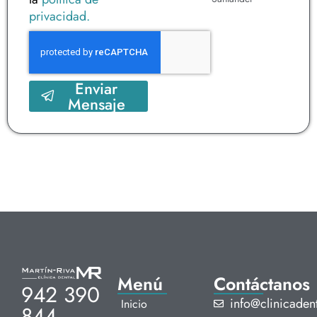
privacidad.
Enviar
Mensaje
Menú
Contáctanos
942 390
info@clinicadent
Inicio
844