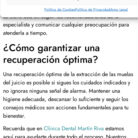
positiva.
Política de Cookies
Política de Privacidad
Aviso Legal
La clave está en seguir las recomendaciones de tu
especialista y comunicar cualquier preocupación para
atenderla a tiempo.
¿Cómo garantizar una
recuperación óptima?
Una recuperación óptima de la extracción de las muelas
del juicio es posible si sigues los cuidados indicados y
no ignoras ninguna señal de alarma. Mantener una
higiene adecuada, descansar lo suficiente y seguir los
consejos médicos son acciones fundamentales para tu
bienestar.
Recuerda que en
Clínica Dental Martín Riva
estamos
aquí para ayudarte durante todo el proceso. Nuestros