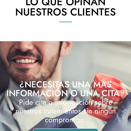
LO QUE OPINAN
NUESTROS CLIENTES
¿NECESITAS UNA MÁS
INFORMACIÓN O UNA CITA?
Pide cita o información sobre
nuestros tratamientos sin ningún
compromiso.