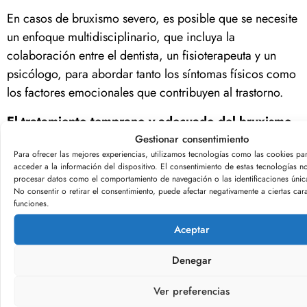
En casos de bruxismo severo, es posible que se necesite
un enfoque multidisciplinario, que incluya la
colaboración entre el dentista, un fisioterapeuta y un
psicólogo, para abordar tanto los síntomas físicos como
los factores emocionales que contribuyen al trastorno.
El tratamiento temprano y adecuado del bruxismo
puede prevenir complicaciones graves y mejorar
Gestionar consentimiento
Para ofrecer las mejores experiencias, utilizamos tecnologías como las cookies pa
significativamente la calidad de vida del paciente
.
acceder a la información del dispositivo. El consentimiento de estas tecnologías no
procesar datos como el comportamiento de navegación o las identificaciones únicas
En conclusión, el bruxismo es un trastorno que puede
No consentir o retirar el consentimiento, puede afectar negativamente a ciertas cara
tener un impacto significativo en la salud bucal y la
funciones.
calidad de vida de quienes lo padecen.
Desde el
Aceptar
desgaste dental hasta el dolor crónico y la
afectación emocional
, los efectos del bruxismo son
Denegar
diversos y, a menudo, debilitantes.
Ver preferencias