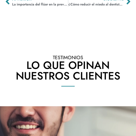
La importancia del flúor en la prevención de caries
¿Cómo reducir el miedo al dentista? Técnicas y consejos para pacientes
TESTIMONIOS
LO QUE OPINAN
NUESTROS CLIENTES