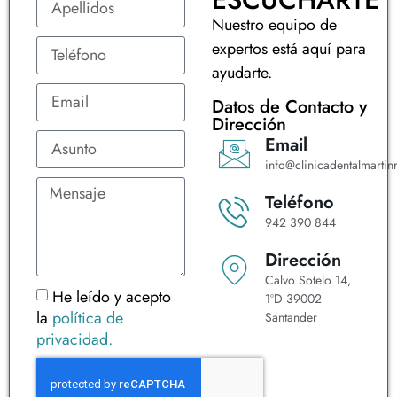
Nuestro equipo de
expertos está aquí para
ayudarte.
Datos de Contacto y
Dirección
Email
info@clinicadentalmartinr
Teléfono
942 390 844
Dirección
Calvo Sotelo 14,
He leído y acepto
1ºD 39002
la
política de
Santander
privacidad.