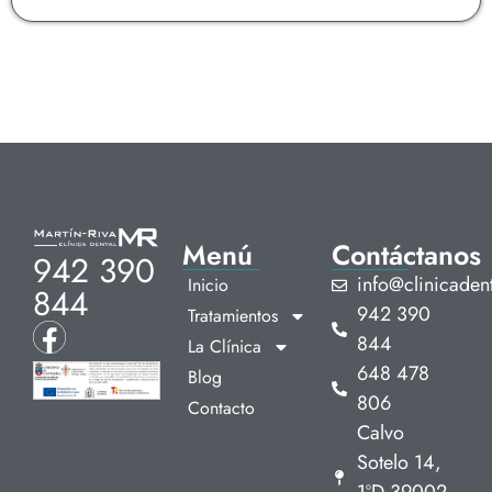
Menú
Contáctanos
942 390
info@clinicadent
Inicio
844
942 390
Tratamientos
844
La Clínica
648 478
Blog
806
Contacto
Calvo
Sotelo 14,