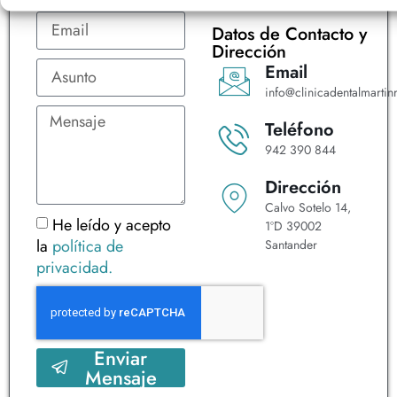
ayudarte.
Datos de Contacto y
Dirección
Email
info@clinicadentalmartinr
Teléfono
942 390 844
Dirección
Calvo Sotelo 14,
He leído y acepto
1ºD 39002
la
política de
Santander
privacidad.
Enviar
Mensaje